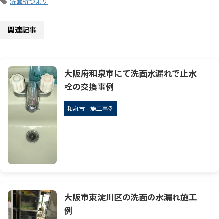
-
洗面所つまり
関連記事
大阪府和泉市にて洗面水漏れで止水
栓の交換事例
和泉市
施工事例
大阪市東淀川区の洗面の水漏れ施工
例