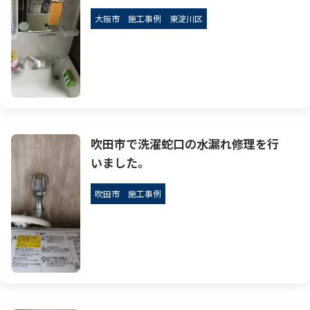
大阪市
施工事例
東淀川区
吹田市で洗濯蛇口の水漏れ修理を行
いました。
吹田市
施工事例