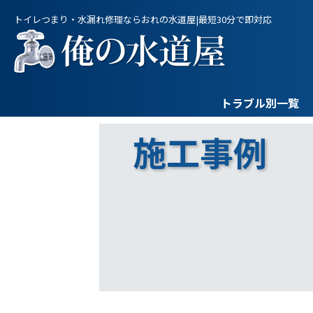
トイレつまり・水漏れ修理ならおれの水道屋|最短30分で即対応
トラブル別一覧
施工事例