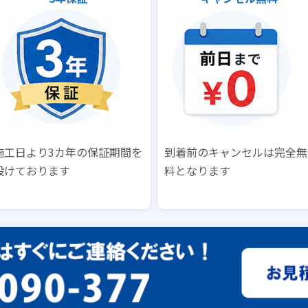
施工日より3カ年の保証期間を
到着前のキャンセルは完全無
設けております
料となります