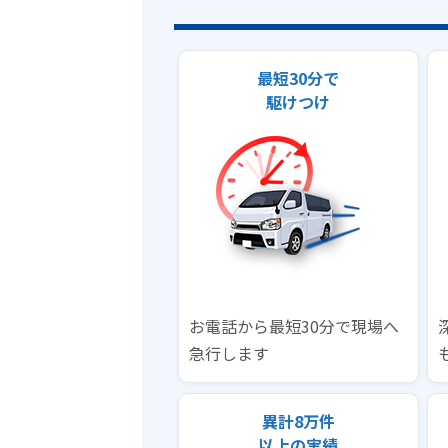
最短30分で
駆けつけ
お電話から最短30分で現場へ
急行します
異計8万件
以上の実績