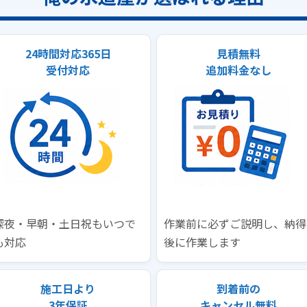
24時間対応365日
見積無料
受付対応
追加料金なし
深夜・早朝・土日祝もいつで
作業前に必ずご説明し、納得
も対応
後に作業します
施工日より
到着前の
3年保証
キャンセル無料