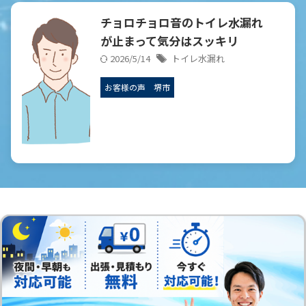
チョロチョロ音のトイレ水漏れ
が止まって気分はスッキリ
2026/5/14
トイレ水漏れ
お客様の声
堺市