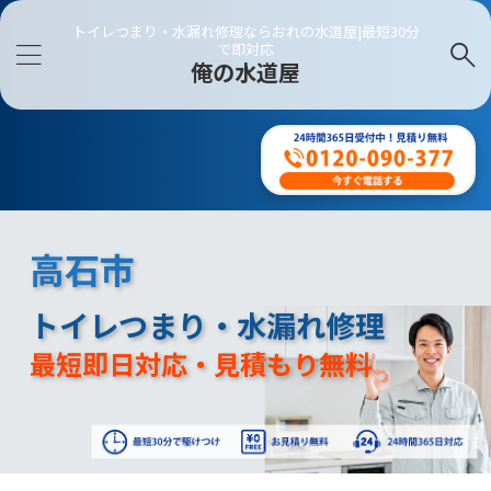
トイレつまり・水漏れ修理ならおれの水道屋|最短30分
で即対応
俺の水道屋
高石市
トイレつまり・水漏れ修理
最短即日対応・見積もり無料