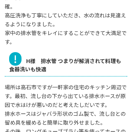
確。
高圧洗浄も丁寧にしていただき、水の流れは見違え
るようになりました。
家中の排水管をキレイにすることができて大満足で
す。
H様 排水管 つまりが解消されて料理も
食器洗いも快適
場所は高石市ですが一軒家の住宅のキッチン周辺で
す。最初、流し台の下から出ている排水ホースが原
因で水はけが悪いのだと考えたしだいです。
排水ホースはジャバラ形状のゴム製で、流し台との
留め具を緩めると簡単に取り外せました。
その後、ロングチューブブラシ等を使ってホースの