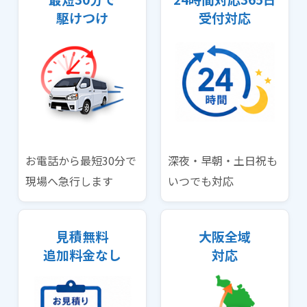
駆けつけ
受付対応
お電話から最短30分で
深夜・早朝・土日祝も
現場へ急行します
いつでも対応
見積無料
大阪全域
追加料金なし
対応