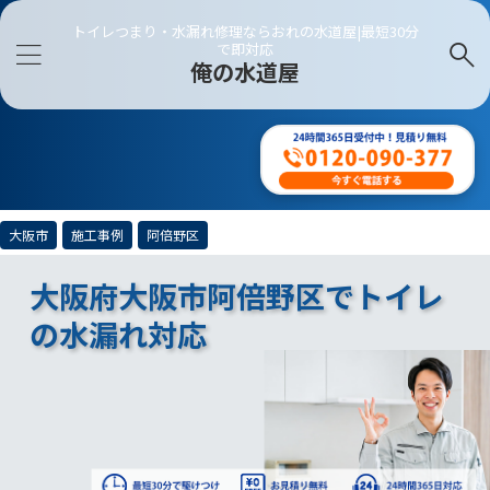
トイレつまり・水漏れ修理ならおれの水道屋|最短30分
で即対応
俺の水道屋
大阪市
施工事例
阿倍野区
大阪府大阪市阿倍野区でトイレ
の水漏れ対応