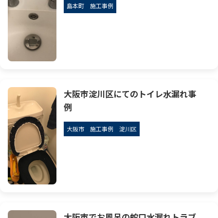
島本町
施工事例
大阪市淀川区にてのトイレ水漏れ事
例
大阪市
施工事例
淀川区
大阪市でお風呂の蛇口水漏れトラブ