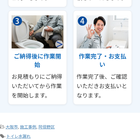
ご納得後に作業開
作業完了・お支払
始
い
お見積もりにご納得
作業完了後、ご確認
いただいてから作業
いただきお支払いと
を開始します。
なります。
-
大阪市
,
施工事例
,
阿倍野区
-
トイレ水漏れ