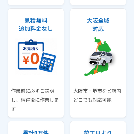
見積無料
大阪全域
追加料金なし
対応
作業前に必ずご説明
大阪市・堺市など府内
し、納得後に作業しま
どこでも対応可能
す
異計8万件
施工日より