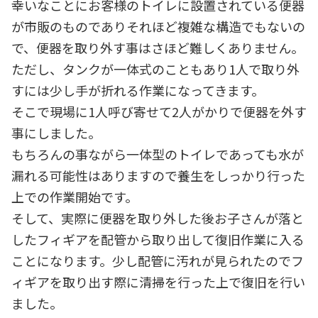
幸いなことにお客様のトイレに設置されている便器
が市販のものでありそれほど複雑な構造でもないの
で、便器を取り外す事はさほど難しくありません。
ただし、タンクが一体式のこともあり1人で取り外
すには少し手が折れる作業になってきます。
そこで現場に1人呼び寄せて2人がかりで便器を外す
事にしました。
もちろんの事ながら一体型のトイレであっても水が
漏れる可能性はありますので養生をしっかり行った
上での作業開始です。
そして、実際に便器を取り外した後お子さんが落と
したフィギアを配管から取り出して復旧作業に入る
ことになります。少し配管に汚れが見られたのでフ
ィギアを取り出す際に清掃を行った上で復旧を行い
ました。