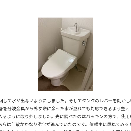
回して水が出ないようにしました。そしてタンクのレバーを動かし
管を分岐金具から外す際に余った水が溢れても対応できるよう整え
入るように取り外しました。先に調べたのはパッキンの方で、使用
ちらは何故かかなり劣化が進んでいたのです。依頼主に尋ねてみる