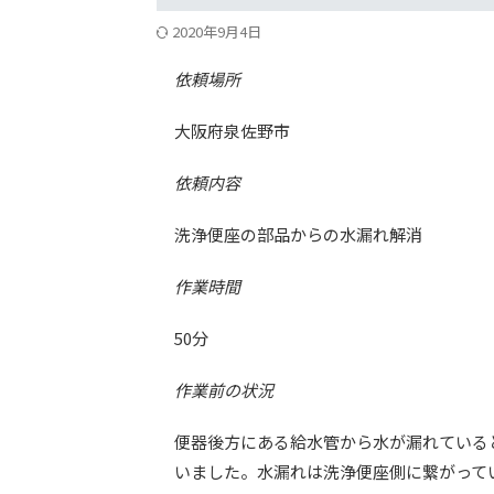
2020年9月4日
依頼場所
大阪府泉佐野市
依頼内容
洗浄便座の部品からの水漏れ解消
作業時間
50分
作業前の状況
便器後方にある給水管から水が漏れている
いました。水漏れは洗浄便座側に繋がって