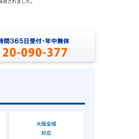
解消されました。
大阪全域
対応