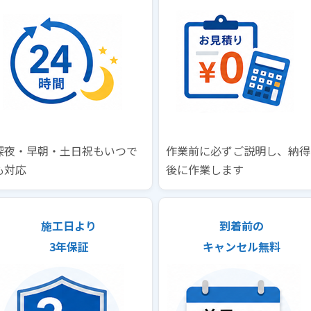
深夜・早朝・土日祝もいつで
作業前に必ずご説明し、納得
も対応
後に作業します
施工日より
到着前の
3年保証
キャンセル無料