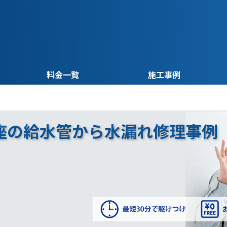
料金一覧
施工事例
座の給水管から水漏れ修理事例