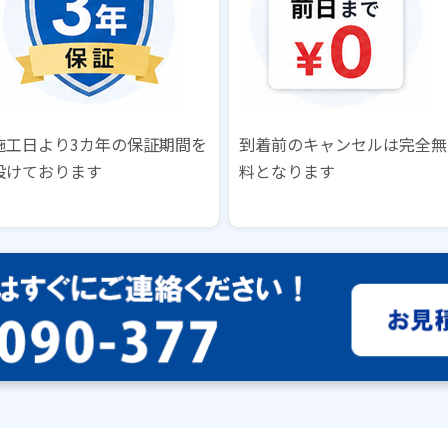
施工日より3カ年の保証期間を
到着前のキャンセルは完全無
設けております
料となります