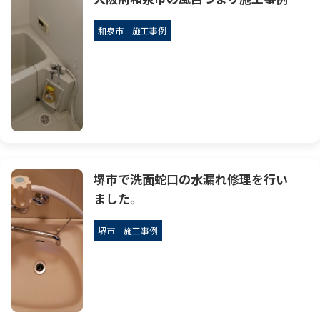
和泉市
施工事例
堺市で洗面蛇口の水漏れ修理を行い
ました。
堺市
施工事例