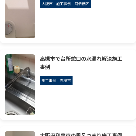
大阪市
施工事例
阿倍野区
高槻市で台所蛇口の水漏れ解決施工
事例
施工事例
高槻市
大阪府和泉市の風呂つまり施工事例