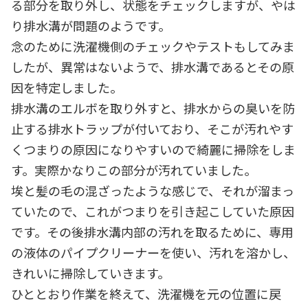
る部分を取り外し、状態をチェックしますが、やは
り排水溝が問題のようです。
念のために洗濯機側のチェックやテストもしてみま
したが、異常はないようで、排水溝であるとその原
因を特定しました。
排水溝のエルボを取り外すと、排水からの臭いを防
止する排水トラップが付いており、そこが汚れやす
くつまりの原因になりやすいので綺麗に掃除をしま
す。実際かなりこの部分が汚れていました。
埃と髪の毛の混ざったような感じで、それが溜まっ
ていたので、これがつまりを引き起こしていた原因
です。その後排水溝内部の汚れを取るために、専用
の液体のパイプクリーナーを使い、汚れを溶かし、
きれいに掃除していきます。
ひととおり作業を終えて、洗濯機を元の位置に戻