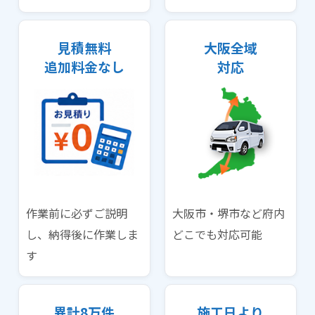
見積無料
大阪全域
追加料金なし
対応
作業前に必ずご説明
大阪市・堺市など府内
し、納得後に作業しま
どこでも対応可能
す
異計8万件
施工日より