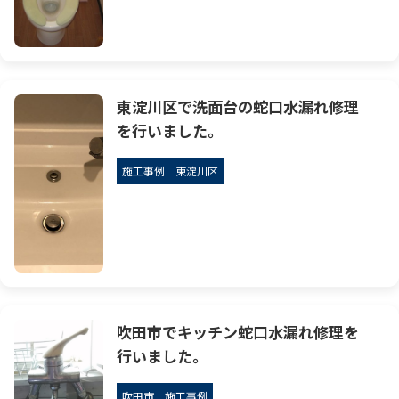
東淀川区で洗面台の蛇口水漏れ修理
を行いました。
施工事例
東淀川区
吹田市でキッチン蛇口水漏れ修理を
行いました。
吹田市
施工事例