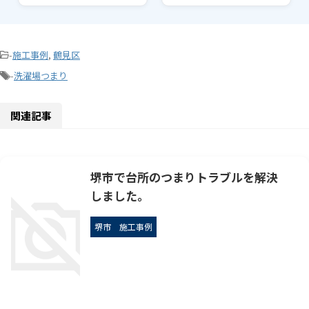
-
施工事例
,
鶴見区
-
洗濯場つまり
関連記事
堺市で台所のつまりトラブルを解決
しました。
堺市
施工事例