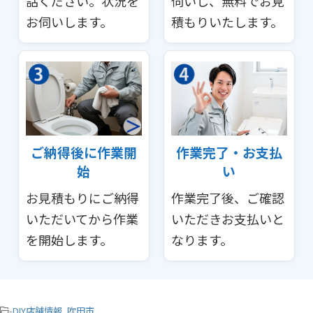
話ください。状況を
伺いし、無料でお見
お伺いします。
積もりいたします。
ご納得後に作業開
作業完了・お支払
始
い
お見積もりにご納得
作業完了後、ご確認
いただいてから作業
いただきお支払いと
を開始します。
なります。
-
DIY店舗情報
,
吹田市