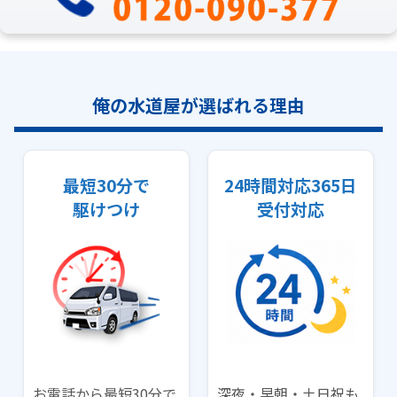
俺の水道屋が選ばれる理由
最短30分で
24時間対応365日
駆けつけ
受付対応
お電話から最短30分で
深夜・早朝・土日祝も