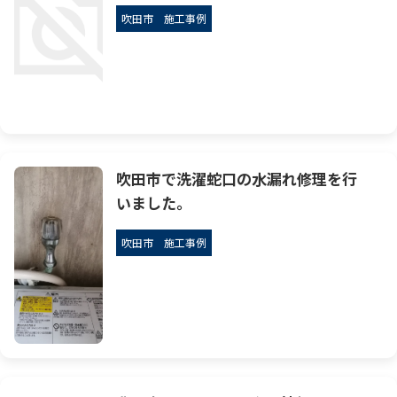
吹田市
施工事例
吹田市で洗濯蛇口の水漏れ修理を行
いました。
吹田市
施工事例