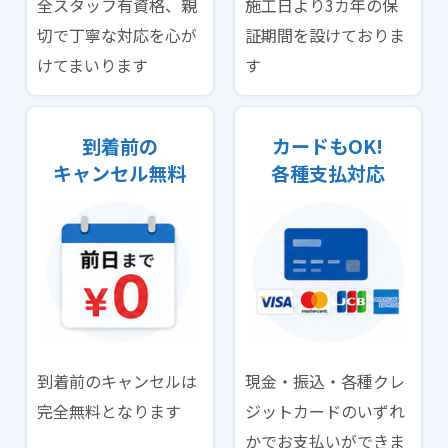
全スタッフ有資格、親
施工日より3カ年の保
切で丁寧な対応を心が
証期間を設けておりま
けてまいります
す
到着前の
カードもOK!
キャンセル無料
各種支払対応
到着前のキャンセルは
現金・振込・各種クレ
完全無料となります
ジットカードのいずれ
かでお支払いができま