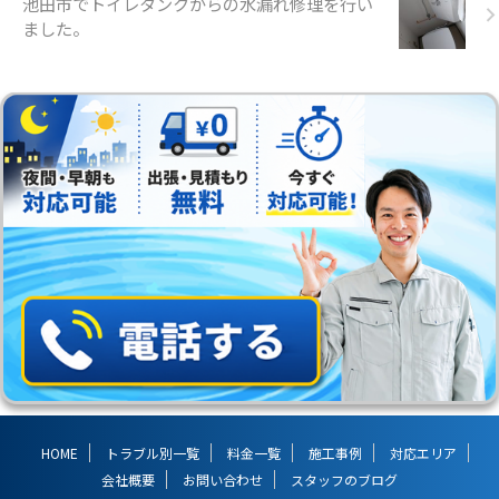
池田市でトイレタンクからの水漏れ修理を行い
ました。
HOME
トラブル別一覧
料金一覧
施工事例
対応エリア
会社概要
お問い合わせ
スタッフのブログ