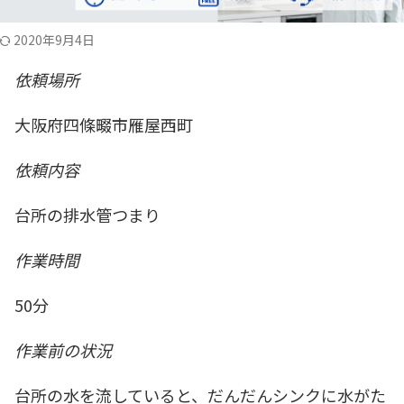
2020年9月4日
依頼場所
大阪府四條畷市雁屋西町
依頼内容
台所の排水管つまり
作業時間
50分
作業前の状況
台所の水を流していると、だんだんシンクに水がた