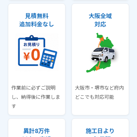
見積無料
大阪全域
追加料金なし
対応
作業前に必ずご説明
大阪市・堺市など府内
し、納得後に作業しま
どこでも対応可能
す
異計8万件
施工日より