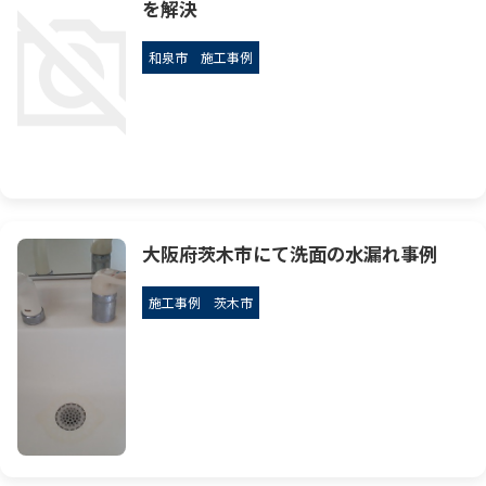
を解決
和泉市
施工事例
大阪府茨木市にて洗面の水漏れ事例
施工事例
茨木市