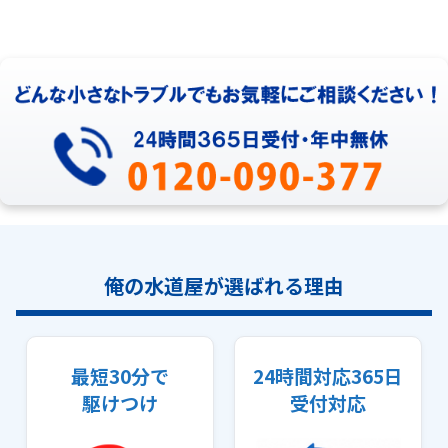
俺の水道屋が選ばれる理由
最短30分で
24時間対応365日
駆けつけ
受付対応