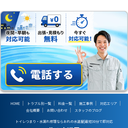
HOME
トラブル別一覧
料金一覧
施工事例
対応エリア
会社概要
お問い合わせ
スタッフのブログ
トイレつまり・水漏れ修理ならおれの水道屋|最短30分で即対応