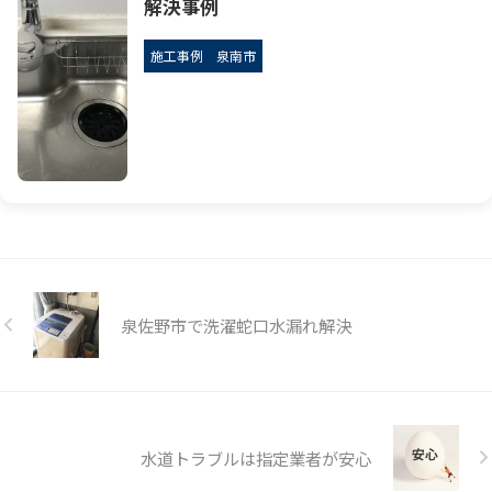
解決事例
施工事例
泉南市
泉佐野市で洗濯蛇口水漏れ解決
水道トラブルは指定業者が安心