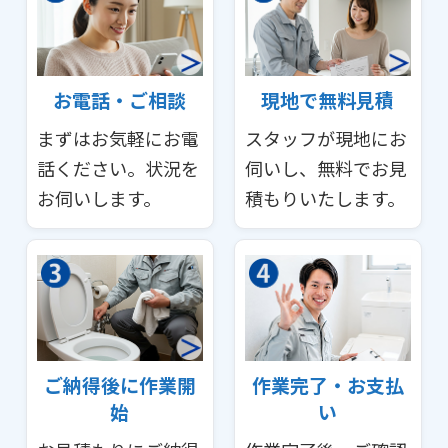
お電話・ご相談
現地で無料見積
まずはお気軽にお電
スタッフが現地にお
話ください。状況を
伺いし、無料でお見
お伺いします。
積もりいたします。
ご納得後に作業開
作業完了・お支払
始
い